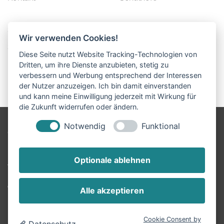
Spielplätze
Wir verwenden Cookies!
Seniorenwohnen
Diese Seite nutzt Website Tracking-Technologien von
Freiflächen
Dritten, um ihre Dienste anzubieten, stetig zu
verbessern und Werbung entsprechend der Interessen
LAP
der Nutzer anzuzeigen. Ich bin damit einverstanden
und kann meine Einwilligung jederzeit mit Wirkung für
die Zukunft widerrufen oder ändern.
Notwendig
Funktional
© 2020 riede landschaftsarchitektur, Austraße 30, 90429
Nürnberg
Optionale ablehnen
webdesign bauer+bauer
Cookie-Einstellungen ändern
Alle akzeptieren
Cookie Consent by
Datenschutz
Impressum
Datenschutz