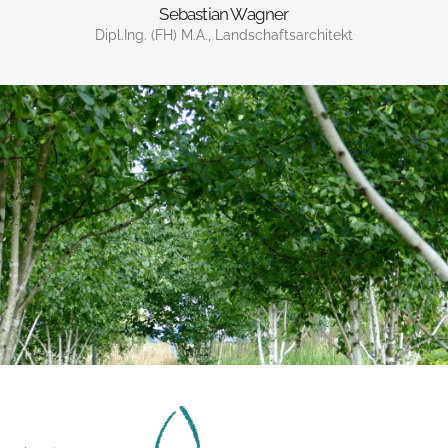
Sebastian Wagner
Dipl.Ing. (FH) M.A., Landschaftsarchitekt