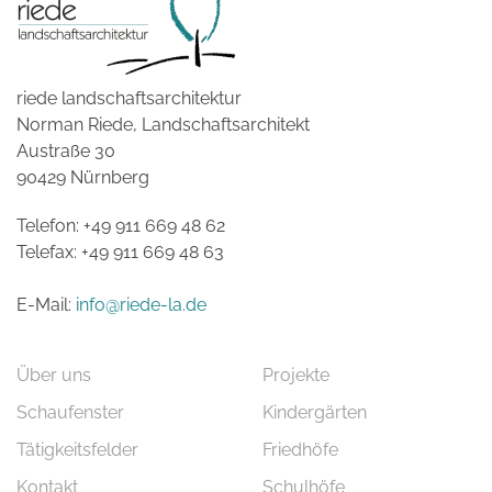
riede landschaftsarchitektur
Norman Riede, Landschaftsarchitekt
Austraße 30
90429 Nürnberg
Telefon: +49 911 669 48 62
Telefax: +49 911 669 48 63
E-Mail:
info@riede-la.de
Über uns
Projekte
Schaufenster
Kindergärten
Tätigkeitsfelder
Friedhöfe
Kontakt
Schulhöfe