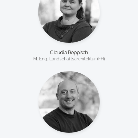
Claudia Reppisch
M. Eng. Landschaftsarchitektur (FH)